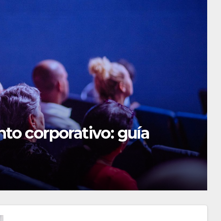
e invertir dinero en España e
res inversiones y activos
 DICIEMBRE DE 2025
ADMIN