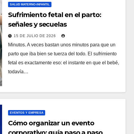
SALUD MATERNO-INFANTIL
Sufrimiento fetal en el parto:
señales y secuelas
15 DE JULIO DE 2026
Minutos. A veces bastan unos minutos para que un
parto que iba bien se tuerza del todo. El sufrimiento
fetal es exactamente eso: el instante en que el bebé,
todavía…
EVENTOS Y EMPRESA
Cómo organizar un evento
corporativo: guía paso a paso