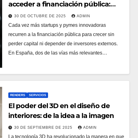
acceder a financiación pública:
ENISA y CDTI paso a paso
30 DE OCTUBRE DE 2025
ADMIN
Cada vez más startups y pymes innovadoras
recurren a la financiación pública para crecer sin
perder capital ni depender de inversores externos.
En España, dos de las vías más relevantes…
RENDERS
SERVICIOS
El poder del 3D en el diseño de
interiores: de la idea a la imagen
30 DE SEPTIEMBRE DE 2025
ADMIN
La tecnología 3D ha revolucionado la manera en que