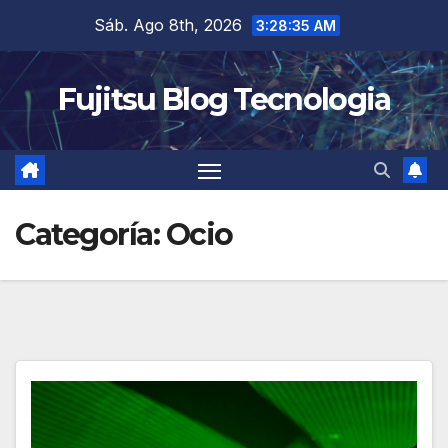
Saltar
Sáb. Ago 8th, 2026
3:28:36 AM
al
contenido
Fujitsu Blog Tecnologia
Categoría:
Ocio