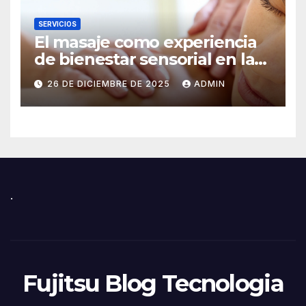
SERVICIOS
El masaje como experiencia
de bienestar sensorial en la
ciudad
26 DE DICIEMBRE DE 2025
ADMIN
.
Fujitsu Blog Tecnologia