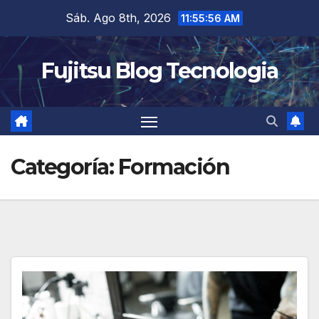
Saltar
Sáb. Ago 8th, 2026
11:55:56 AM
al
contenido
Fujitsu Blog Tecnologia
Categoría:
Formación