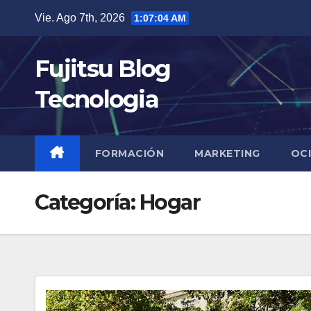
Saltar
Vie. Ago 7th, 2026
1:07:05 AM
al
contenido
Fujitsu Blog
Tecnologia
FORMACIÓN
MARKETING
OC
Categoría:
Hogar