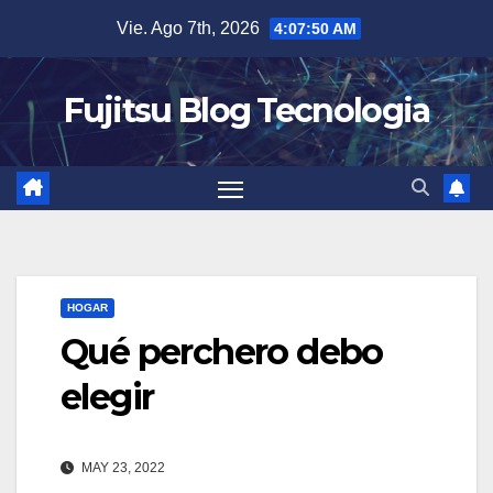
Saltar
Vie. Ago 7th, 2026
4:07:51 AM
al
contenido
Fujitsu Blog Tecnologia
HOGAR
Qué perchero debo
elegir
MAY 23, 2022