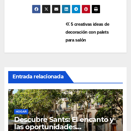
Navegación
5 creativas ideas de
de
decoración con palets
entradas
para salón
Entrada relacionada
HOGAR
Descubre Sants: El encanto y
las oportunidades