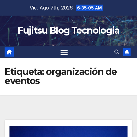
Saltar
Vie. Ago 7th, 2026
6:35:06 AM
al
contenido
Fujitsu Blog Tecnologia
Etiqueta:
organización de
eventos