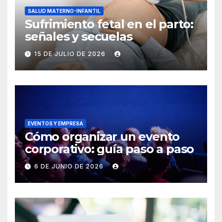
SALUD MATERNO-INFANTIL
Sufrimiento fetal en el parto:
señales y secuelas
15 DE JULIO DE 2026
EVENTOS Y EMPRESA
Cómo organizar un evento
corporativo: guía paso a paso
6 DE JUNIO DE 2026