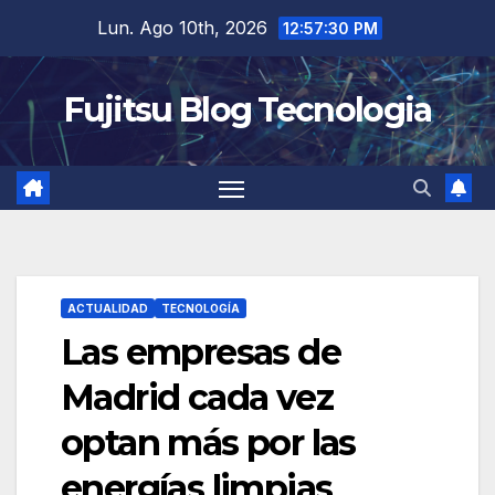
Saltar
Lun. Ago 10th, 2026
12:57:31 PM
al
contenido
Fujitsu Blog Tecnologia
ACTUALIDAD
TECNOLOGÍA
Las empresas de
Madrid cada vez
optan más por las
energías limpias