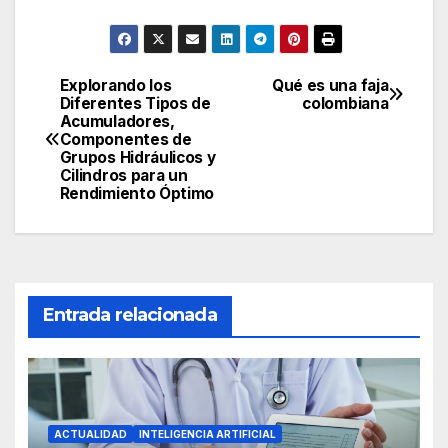
Explorando los
Qué es una faja
Navegación
Diferentes Tipos de
colombiana
de
Acumuladores,
Componentes de
entradas
Grupos Hidráulicos y
Cilindros para un
Rendimiento Óptimo
Entrada relacionada
ACTUALIDAD
INTELIGENCIA ARTIFICIAL